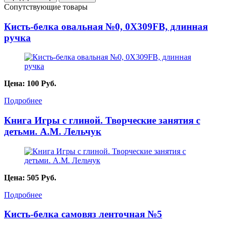
Сопутствующие товары
Кисть-белка овальная №0, 0X309FB, длинная
ручка
Цена:
100
Руб.
Подробнее
Книга Игры с глиной. Творческие занятия с
детьми. А.М. Лельчук
Цена:
505
Руб.
Подробнее
Кисть-белка самовяз ленточная №5