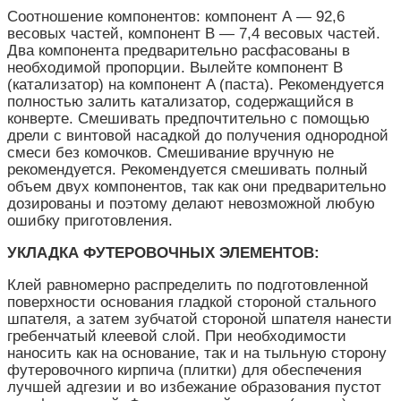
Соотношение компонентов: компонент А — 92,6
весовых частей, компонент B — 7,4 весовых частей.
Два компонента предварительно расфасованы в
необходимой пропорции. Вылейте компонент B
(катализатор) на компонент A (паста). Рекомендуется
полностью залить катализатор, содержащийся в
конверте. Смешивать предпочтительно с помощью
дрели с винтовой насадкой до получения однородной
смеси без комочков. Смешивание вручную не
рекомендуется. Рекомендуется смешивать полный
объем двух компонентов, так как они предварительно
дозированы и поэтому делают невозможной любую
ошибку приготовления.
УКЛАДКА ФУТЕРОВОЧНЫХ ЭЛЕМЕНТОВ:
Клей равномерно распределить по подготовленной
поверхности основания гладкой стороной стального
шпателя, а затем зубчатой стороной шпателя нанести
гребенчатый клеевой слой. При необходимости
наносить как на основание, так и на тыльную сторону
футеровочного кирпича (плитки) для обеспечения
лучшей адгезии и во избежание образования пустот