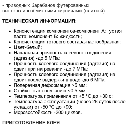
- приводных барабанов футерованных
высокоглинозёмистыми кирпичами (плиткой).
ТЕХНИЧЕСКАЯ ИНФОРМАЦИЯ:
Консистенция компонентов-компонент А: густая
паста; компонент Б: жидкость;
Консистенция готового состава-пастообразная;
Цвет-белый;
Начальная прочность клеевого соединения
(адгезия) -до 5 МПа;
Прочность клеевого соединения (адгезия) на
сдвиг при нагревании -до 7 МПа;
Прочность клеевого соединения (адгезия) на
сдвиг после выдержки в воде -до 6 МПа;
Поперечная деформация >5 мм;
Стойкость к сползанию <0,5 мм;
Температура применения от +5 °С до +30 с;
Температура эксплуатации (через 28 суток после
укладки) от -50 °С до +90;
Морозостойкость -200 циклов.
ПРИГОТОВЛЕНИЕ КЛЕЯ: