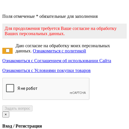
Поля отмеченые * обязательные для заполнения
Для продолжения требуется Ваше согласие на обработку
Ваших персональных данных.
Даю согласие на обработку моих персональных
данных.
Ознакомиться с политикой
Ознакомиться с Соглашением об использовании Сайта
Ознакомиться с Условиями покупки товаров
Задать вопрос
×
Вход / Регистрация