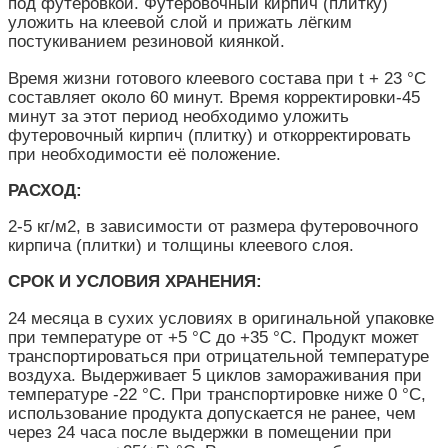
под футеровкой. Футеровочный кирпич (плитку)
уложить на клеевой слой и прижать лёгким
постукиванием резиновой киянкой.
Время жизни готового клеевого состава при t + 23 °С
составляет около 60 минут. Время корректировки-45
минут за этот период необходимо уложить
футеровочный кирпич (плитку) и откорректировать
при необходимости её положение.
РАСХОД:
2-5 кг/м2, в зависимости от размера футеровочного
кирпича (плитки) и толщины клеевого слоя.
СРОК И УСЛОВИЯ ХРАНЕНИЯ:
24 месяца в сухих условиях в оригинальной упаковке
при температуре от +5 °С до +35 °С. Продукт может
транспортироваться при отрицательной температуре
воздуха. Выдерживает 5 циклов замораживания при
температуре -22 °С. При транспортировке ниже 0 °С,
использование продукта допускается не ранее, чем
через 24 часа после выдержки в помещении при