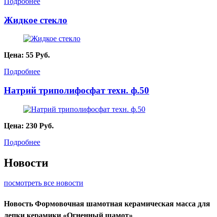
Подробнее
Жидкое стекло
Цена:
55
Руб.
Подробнее
Натрий триполифосфат техн. ф.50
Цена:
230
Руб.
Подробнее
Новости
посмотреть все новости
Новость
Формовочная шамотная керамическая масса для
лепки керамики «Огненный шамот»