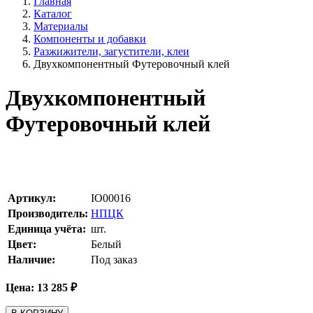
Главная
Каталог
Материалы
Компоненты и добавки
Разжижители, загустители, клеи
Двухкомпонентный Футеровочный клей
Двухкомпонентный
Футеровочный клей
Артикул:
IO00016
Производитель:
НПЦК
Единица учёта:
шт.
Цвет:
Белый
Наличие:
Под заказ
Цена:
13 285
₽