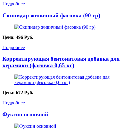
Подробнее
Скипидар живичный фасовка (90 гр)
Цена:
496
Руб.
Подробнее
Корректирующая бентонитовая добавка для
керамики (фасовка 0,65 кг)
Цена:
672
Руб.
Подробнее
Фуксин основной