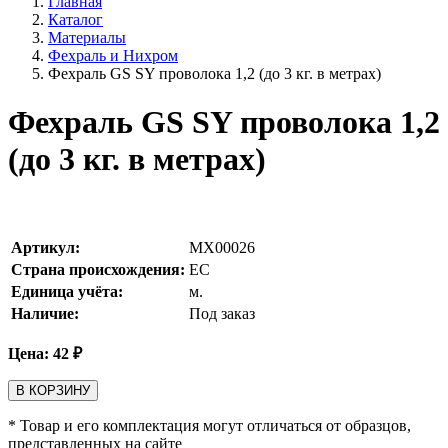
Главная
Каталог
Материалы
Фехраль и Нихром
Фехраль GS SY проволока 1,2 (до 3 кг. в метрах)
Фехраль GS SY проволока 1,2
(до 3 кг. в метрах)
Артикул:
MX00026
Страна происхождения:
ЕС
Единица учёта:
м.
Наличие:
Под заказ
Цена:
42
₽
В КОРЗИНУ
* Товар и его комплектация могут отличаться от образцов,
представленных на сайте