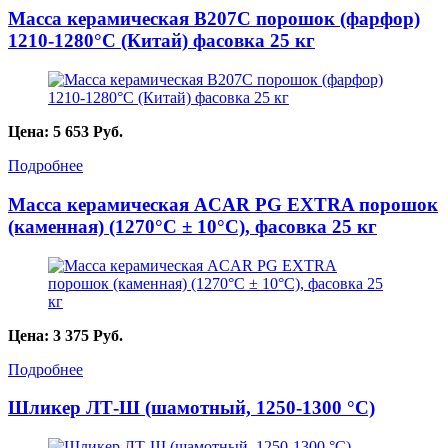
Масса керамическая B207C порошок (фарфор)
1210-1280°С (Китай) фасовка 25 кг
Цена:
5 653
Руб.
Подробнее
Масса керамическая ACAR PG EXTRA порошок
(каменная) (1270°С ± 10°С), фасовка 25 кг
Цена:
3 375
Руб.
Подробнее
Шликер ЛТ-Ш (шамотный, 1250-1300 °С)