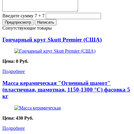
Введите сумму 7 + 7
Сопутствующие товары
Гончарный круг Skutt Premier (США)
Цена:
0
Руб.
Подробнее
Масса керамическая "Огненный шамот"
(пластичная, шамотная, 1150-1300 °C) фасовка 5
кг
Цена:
430
Руб.
Подробнее