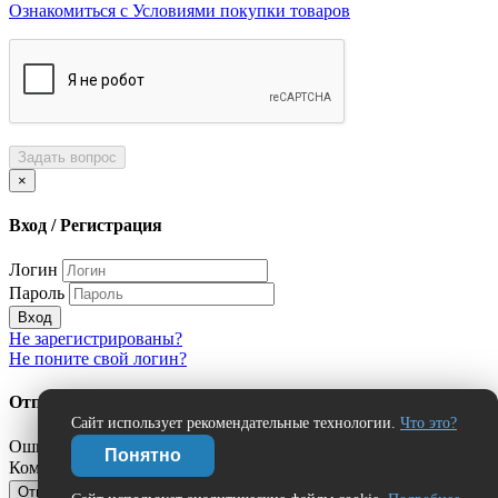
Ознакомиться с Условиями покупки товаров
Задать вопрос
×
Вход / Регистрация
Логин
Пароль
Вход
Не зарегистрированы?
Не поните свой логин?
Отправить сообщение об ошибке?
Сайт использует рекомендательные технологии.
Что это?
Ошибка:
Понятно
Комментарий (дополнительно)
Отправить
Отмена