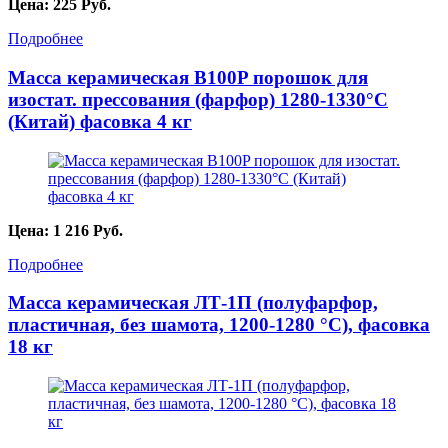
Цена:
225
Руб.
Подробнее
Масса керамическая B100P порошок для
изостат. прессования (фарфор) 1280-1330°С
(Китай) фасовка 4 кг
Цена:
1 216
Руб.
Подробнее
Масса керамическая ЛТ-1П (полуфарфор,
пластичная, без шамота, 1200-1280 °С), фасовка
18 кг