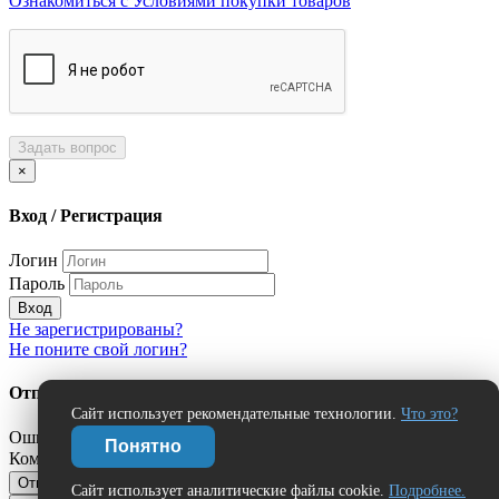
Ознакомиться с Условиями покупки товаров
Задать вопрос
×
Вход / Регистрация
Логин
Пароль
Вход
Не зарегистрированы?
Не поните свой логин?
Отправить сообщение об ошибке?
Сайт использует рекомендательные технологии.
Что это?
Ошибка:
Понятно
Комментарий (дополнительно)
Отправить
Отмена
Сайт использует аналитические файлы cookie.
Подробнее.