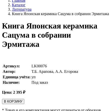
Главная
Каталог
Литература
Книга Японская керамика Сацума в собрании Эрмитажа
Книга Японская керамика
Сацума в собрании
Эрмитажа
Артикул:
LK00076
Автор:
Т.Б. Арапова, А.А. Егорова
Единица учёта:
уп
Наличие:
Под заказ
Цена:
2 395
₽
В КОРЗИНУ
* Товар и его комплектация могут отличаться от образцов,