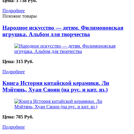
Цена:
5 738
Руб.
Подробнее
Похожие товары
Народное искусство — детям. Филимоновская
игрушка. Альбом для творчества
Цена:
315
Руб.
Подробнее
Книга История китайской керамики. Ли
Мэйтянь, Хуан Сяоин (на рус. и кит. яз.)
Цена:
785
Руб.
Подробнее