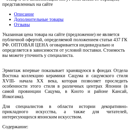
представленных на сайте
Описание
Дополнительные товары
Отзывы
Указанная цена товара на сайте (предложение) не является
публичной офертой, определяемой положением статьи 437 ГК
РФ. ОПТОВАЯ ЦЕНА оговаривается индивидуально и
определяется в зависимости от условий поставки. Стоимость
вы можете уточнить у специалиста.
Эрмитаж впервые показывает хранящуюся в фондах Отдела
Востока коллекцию керамики Сацума и сацумского стиля
XVIII- начала XX века, которая позволяет проследить
особенности этого стиля в различных центрах Японии (в
самой провинции Сацума, в Киото и районе Кансай,
Иокогама).
Для специалистов в области истории декоративно-
прикладного искусства, а также для читателей,
интересующихся японским искусством.
Содержание: