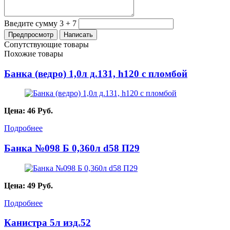
Введите сумму 3 + 7
Сопутствующие товары
Похожие товары
Банка (ведро) 1,0л д.131, h120 с пломбой
Цена:
46
Руб.
Подробнее
Банка №098 Б 0,360л d58 П29
Цена:
49
Руб.
Подробнее
Канистра 5л изд.52