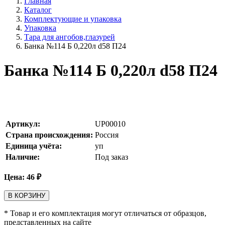
Главная
Каталог
Комплектующие и упаковка
Упаковка
Тара для ангобов,глазурей
Банка №114 Б 0,220л d58 П24
Банка №114 Б 0,220л d58 П24
Артикул:
UP00010
Страна происхождения:
Россия
Единица учёта:
уп
Наличие:
Под заказ
Цена:
46
₽
В КОРЗИНУ
* Товар и его комплектация могут отличаться от образцов,
представленных на сайте