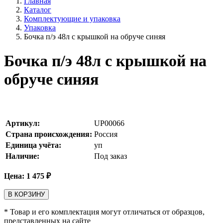
Главная
Каталог
Комплектующие и упаковка
Упаковка
Бочка п/э 48л с крышкой на обруче синяя
Бочка п/э 48л с крышкой на
обруче синяя
Артикул:
UP00066
Страна происхождения:
Россия
Единица учёта:
уп
Наличие:
Под заказ
Цена:
1 475
₽
В КОРЗИНУ
* Товар и его комплектация могут отличаться от образцов,
представленных на сайте