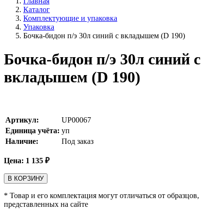
Главная
Каталог
Комплектующие и упаковка
Упаковка
Бочка-бидон п/э 30л синий с вкладышем (D 190)
Бочка-бидон п/э 30л синий с
вкладышем (D 190)
Артикул:
UP00067
Единица учёта:
уп
Наличие:
Под заказ
Цена:
1 135
₽
В КОРЗИНУ
* Товар и его комплектация могут отличаться от образцов,
представленных на сайте