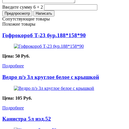
Введите сумму 6 + 2
Сопутствующие товары
Похожие товары
Гофрокороб Т-23 бур.188*158*90
Цена:
50
Руб.
Подробнее
Ведро п/э 3л круглое белое с крышкой
Цена:
105
Руб.
Подробнее
Канистра 5л изд.52