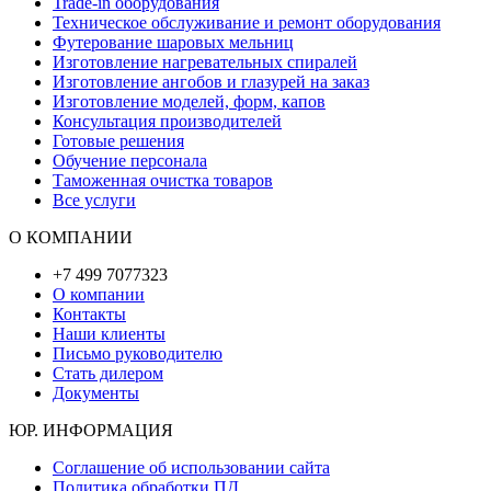
Trade-in оборудования
Техническое обслуживание и ремонт оборудования
Футерование шаровых мельниц
Изготовление нагревательных спиралей
Изготовление ангобов и глазурей на заказ
Изготовление моделей, форм, капов
Консультация производителей
Готовые решения
Обучение персонала
Таможенная очистка товаров
Все услуги
О КОМПАНИИ
+7 499 7077323
О компании
Контакты
Наши клиенты
Письмо руководителю
Стать дилером
Документы
ЮР. ИНФОРМАЦИЯ
Соглашение об использовании сайта
Политика обработки ПД