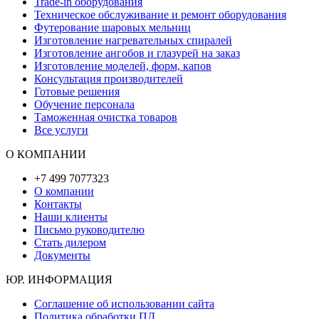
Trade-in оборудования
Техническое обслуживание и ремонт оборудования
Футерование шаровых мельниц
Изготовление нагревательных спиралей
Изготовление ангобов и глазурей на заказ
Изготовление моделей, форм, капов
Консультация производителей
Готовые решения
Обучение персонала
Таможенная очистка товаров
Все услуги
О КОМПАНИИ
+7 499 7077323
О компании
Контакты
Наши клиенты
Письмо руководителю
Стать дилером
Документы
ЮР. ИНФОРМАЦИЯ
Соглашение об использовании сайта
Политика обработки ПД