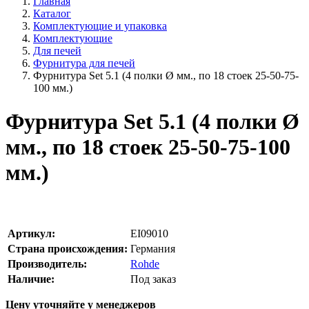
Главная
Каталог
Комплектующие и упаковка
Комплектующие
Для печей
Фурнитура для печей
Фурнитура Set 5.1 (4 полки Ø мм., по 18 стоек 25-50-75-
100 мм.)
Фурнитура Set 5.1 (4 полки Ø
мм., по 18 стоек 25-50-75-100
мм.)
Артикул:
EI09010
Страна происхождения:
Германия
Производитель:
Rohde
Наличие:
Под заказ
Цену уточняйте у менеджеров