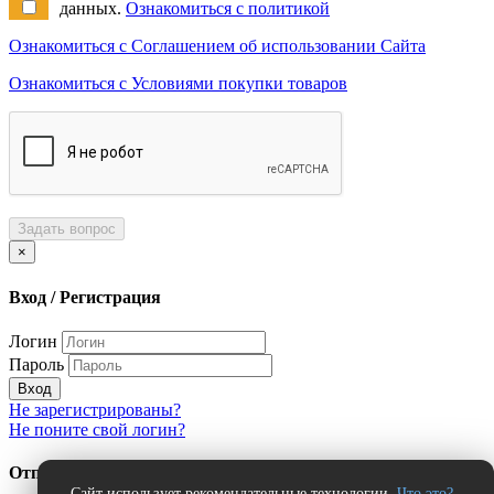
данных.
Ознакомиться с политикой
Ознакомиться с Соглашением об использовании Сайта
Ознакомиться с Условиями покупки товаров
Задать вопрос
×
Вход / Регистрация
Логин
Пароль
Вход
Не зарегистрированы?
Не поните свой логин?
Отправить сообщение об ошибке?
Сайт использует рекомендательные технологии.
Что это?