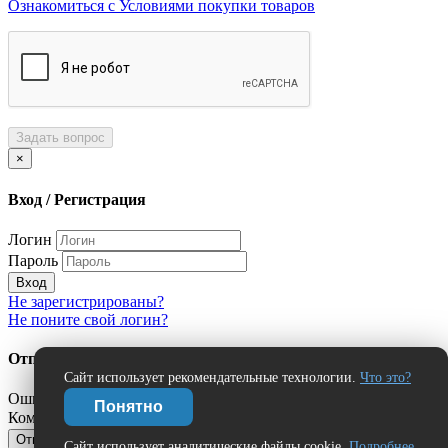
Ознакомиться с Условиями покупки товаров
Задать вопрос
×
Вход / Регистрация
Логин
Пароль
Вход
Не зарегистрированы?
Не поните свой логин?
Отправить сообщение об ошибке?
Сайт использует рекомендательные технологии.
Что это?
Ошибка:
Понятно
Комментарий (дополнительно)
Отправить
Отмена
Сайт использует аналитические файлы cookie.
Подробнее.