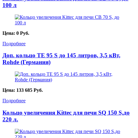
100 л
Цена:
0
Руб.
Подробнее
Доп. кольцо TE 95 S до 145 литров, 3,5 кВт,
Rohde (Германия)
Цена:
133 685
Руб.
Подробнее
Кольцо увеличения Kittec для печи SQ 150 S,до
220 л.