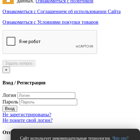
данных.
Ознакомиться с политикой
Ознакомиться с Соглашением об использовании Сайта
Ознакомиться с Условиями покупки товаров
Задать вопрос
×
Вход / Регистрация
Логин
Пароль
Вход
Не зарегистрированы?
Не поните свой логин?
Отправить сообщение об ошибке?
Сайт использует рекомендательные технологии.
Что это?