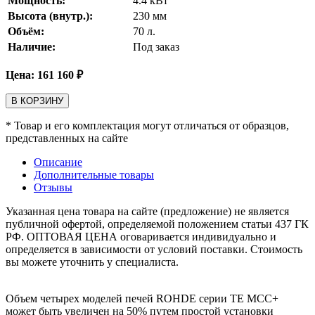
Мощность:
4.4
кВт
Высота (внутр.):
230
мм
Объём:
70
л.
Наличие:
Под заказ
Цена:
161 160
₽
В КОРЗИНУ
* Товар и его комплектация могут отличаться от образцов,
представленных на сайте
Описание
Дополнительные товары
Отзывы
Указанная цена товара на сайте (предложение) не является
публичной офертой, определяемой положением статьи 437 ГК
РФ. ОПТОВАЯ ЦЕНА оговаривается индивидуально и
определяется в зависимости от условий поставки. Стоимость
вы можете уточнить у специалиста.
Объем четырех моделей печей ROHDE серии TE MCC+
может быть увеличен на 50% путем простой установки