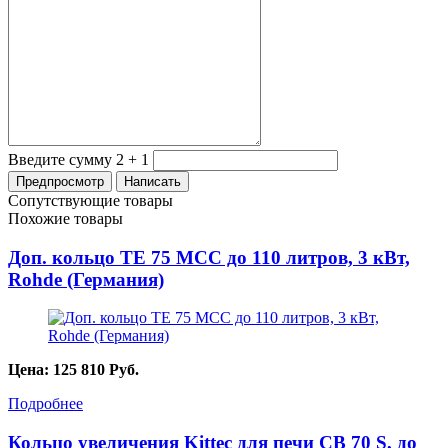
Введите сумму 2 + 1
Сопутствующие товары
Похожие товары
Доп. кольцо TE 75 MCC до 110 литров, 3 кВт,
Rohde (Германия)
Цена:
125 810
Руб.
Подробнее
Кольцо увеличения Kittec для печи СВ 70 S, до