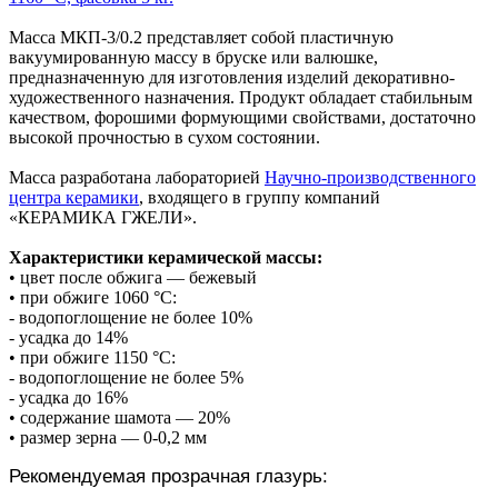
Масса МКП-3/0.2 представляет собой пластичную
вакуумированную массу в бруске или валюшке,
предназначенную для изготовления изделий декоративно-
художественного назначения. Продукт обладает стабильным
качеством, форошими формующими свойствами, достаточно
высокой прочностью в сухом состоянии.
Масса разработана лабораторией
Научно-производственного
центра керамики
, входящего в группу компаний
«КЕРАМИКА ГЖЕЛИ».
Характеристики керамической массы:
• цвет после обжига — бежевый
• при обжиге 1060 °С:
- водопоглощение не более 10%
- усадка до 14%
• при обжиге 1150 °С:
- водопоглощение не более 5%
- усадка до 16%
• содержание шамота — 20%
• размер зерна — 0-0,2 мм
Рекомендуемая прозрачная глазурь: