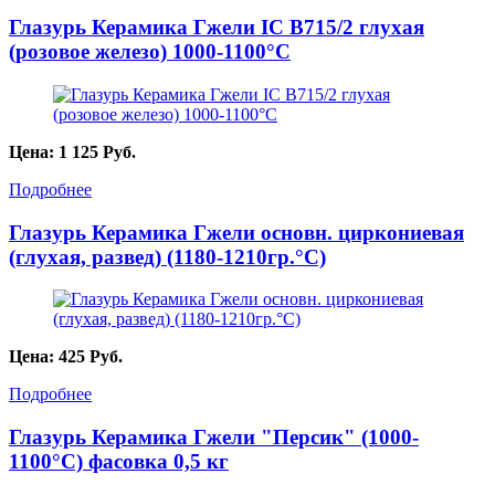
Глазурь Керамика Гжели IC B715/2 глухая
(розовое железо) 1000-1100°С
Цена:
1 125
Руб.
Подробнее
Глазурь Керамика Гжели основн. циркониевая
(глухая, развед) (1180-1210гр.°С)
Цена:
425
Руб.
Подробнее
Глазурь Керамика Гжели "Персик" (1000-
1100°С) фасовка 0,5 кг