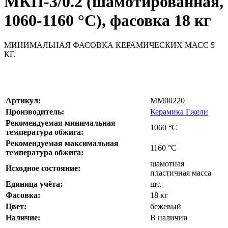
МКП-3/0.2 (шамотированная,
1060-1160 °C), фасовка 18 кг
МИНИМАЛЬНАЯ ФАСОВКА КЕРАМИЧЕСКИХ МАСС 5
КГ.
Артикул:
MM00220
Производитель:
Керамика Гжели
Рекомендуемая минимальная
1060
°С
температура обжига:
Рекомендуемая максимальная
1160
°С
температура обжига:
шамотная
Исходное состояние:
пластичная масса
Единица учёта:
шт.
Фасовка:
18 кг
Цвет:
бежевый
Наличие:
В наличии