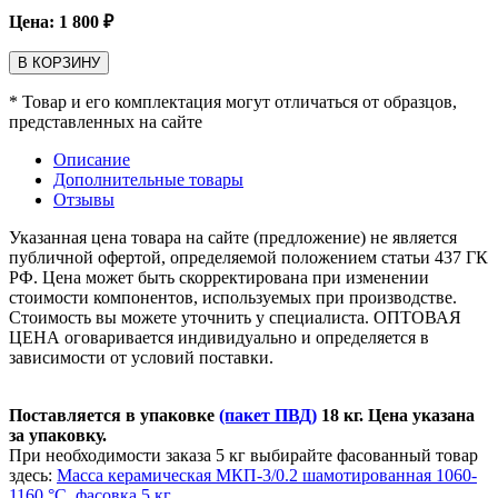
Цена:
1 800
₽
В КОРЗИНУ
* Товар и его комплектация могут отличаться от образцов,
представленных на сайте
Описание
Дополнительные товары
Отзывы
Указанная цена товара на сайте (предложение) не является
публичной офертой, определяемой положением статьи 437 ГК
РФ. Цена может быть скорректирована при изменении
стоимости компонентов, используемых при производстве.
Стоимость вы можете уточнить у специалиста. ОПТОВАЯ
ЦЕНА оговаривается индивидуально и определяется в
зависимости от условий поставки.
Поставляется в упаковке
(пакет ПВД)
18 кг. Цена указана
за упаковку.
При необходимости заказа 5 кг выбирайте фасованный товар
здесь:
Масса керамическая МКП-3/0.2 шамотированная 1060-
1160 °C, фасовка 5 кг.