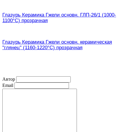
Глазурь Керамика Гжели основн. ГЛП-26/1 (1000-
1100°С) прозрачная
Глазурь Керамика Гжели основн. керамическая
"глянец" (1160-1220°С) прозрачная
Автор
Email