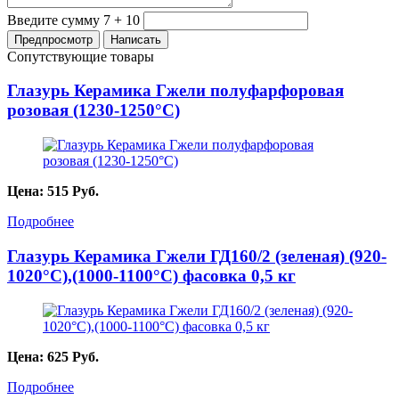
Введите сумму 7 + 10
Сопутствующие товары
Глазурь Керамика Гжели полуфарфоровая
розовая (1230-1250°С)
Цена:
515
Руб.
Подробнее
Глазурь Керамика Гжели ГД160/2 (зеленая) (920-
1020°С),(1000-1100°С) фасовка 0,5 кг
Цена:
625
Руб.
Подробнее