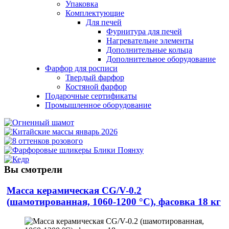
Упаковка
Комплектующие
Для печей
Фурнитура для печей
Нагревательне элементы
Дополнительные кольца
Дополнительное оборудование
Фарфор для росписи
Твердый фарфор
Костяной фарфор
Подарочные сертификаты
Промышленное оборудование
Вы смотрели
Масса керамическая CG/V-0.2
(шамотированная, 1060-1200 °С), фасовка 18 кг