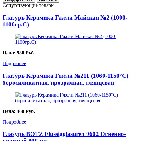
Сопутствующие товары
Глазурь Керамика Гжели Майская №2 (1000-
1100гр.С)
Цена:
980
Руб.
Подробнее
Глазурь Керамика Гжели №211 (1060-1150°С)
боросиликатная, прозрачная, глянцевая
Цена:
460
Руб.
Подробнее
Глазурь BOTZ Flussigglasuren 9602 Огненно-
красный 800 мл