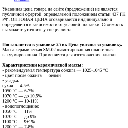
Указанная цена товара на сайте (предложение) не является
публичной офертой, определяемой положением статьи 437 ГК
РФ. ОПТОВАЯ ЦЕНА оговаривается индивидуально и
определяется в зависимости от условий поставки. Стоимость
вы можете уточнить у специалиста.
Поставляется в упаковке 25 кг. Цена указана за упаковку.
Масса керамическая SM-02 шамотированная пластичная
вакуумированная. Применяется для изготовления плитки.
Характеристики керамической массы:
• рекомендуемая температура обжига — 1025-1045 °С
• цвет после обжига — белый
• усадка:
сухая — 4-5%
1050 °C — 6-7%
1070 °C — до 10,5%
1200 °C — 10-11%
• водопоглощение:
1050 °C — 11%
1070 °C — до 9%
1100 °C — 9±1%
1200 °C — 7-8%