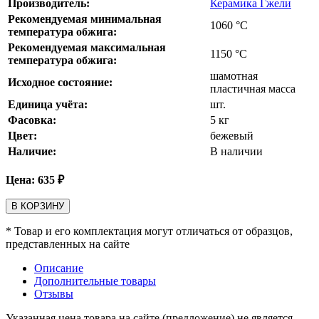
Производитель:
Керамика Гжели
Рекомендуемая минимальная
1060
°С
температура обжига:
Рекомендуемая максимальная
1150
°С
температура обжига:
шамотная
Исходное состояние:
пластичная масса
Единица учёта:
шт.
Фасовка:
5 кг
Цвет:
бежевый
Наличие:
В наличии
Цена:
635
₽
В КОРЗИНУ
* Товар и его комплектация могут отличаться от образцов,
представленных на сайте
Описание
Дополнительные товары
Отзывы
Указанная цена товара на сайте (предложение) не является