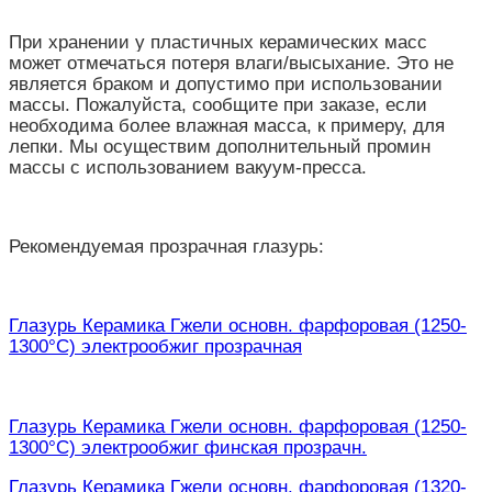
При хранении у пластичных керамических масс
может отмечаться потеря влаги/высыхание. Это не
является браком и допустимо при использовании
массы. Пожалуйста, сообщите при заказе, если
необходима более влажная масса, к примеру, для
лепки. Мы осуществим дополнительный промин
массы с использованием вакуум-пресса.
Рекомендуемая прозрачная глазурь:
Глазурь Керамика Гжели основн. фарфоровая (1250-
1300°С) электрообжиг прозрачная
Глазурь
Керамика Гжели основн. фарфоровая (1250-
1300°С) электрообжиг финская прозрачн.
Глазурь Керамика Гжели основн. фарфоровая (1320-