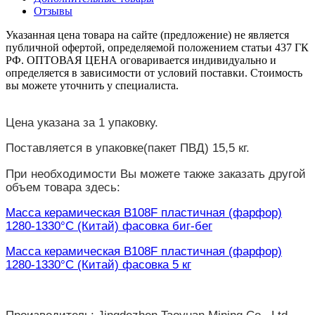
Отзывы
Указанная цена товара на сайте (предложение) не является
публичной офертой, определяемой положением статьи 437 ГК
РФ. ОПТОВАЯ ЦЕНА оговаривается индивидуально и
определяется в зависимости от условий поставки. Стоимость
вы можете уточнить у специалиста.
Цена указана за 1 упаковку.
Поставляется в упаковке(пакет ПВД) 15,5 кг.
При необходимости Вы можете также заказать другой
объем товара здесь:
Масса керамическая B108F пластичная (фарфор)
1280-1330°С (Китай) фасовка биг-бег
Масса керамическая B108F пластичная (фарфор)
1280-1330°С (Китай) фасовка 5 кг
Производитель: Jingdezhen Taoyuan Mining Co., Ltd.