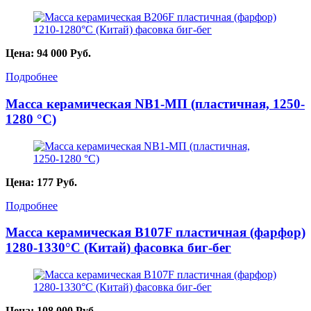
Цена:
94 000
Руб.
Подробнее
Масса керамическая NB1-МП (пластичная, 1250-
1280 °C)
Цена:
177
Руб.
Подробнее
Масса керамическая B107F пластичная (фарфор)
1280-1330°С (Китай) фасовка биг-бег
Цена:
108 000
Руб.