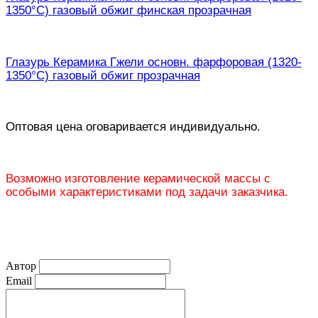
1350°С) газовый обжиг финская прозрачная
Глазурь Керамика Гжели основн. фарфоровая (1320-
1350°С) газовый обжиг прозрачная
Оптовая цена оговаривается индивидуально.
Возможно изготовление керамической массы с
особыми характеристиками под задачи заказчика.
Автор
Email