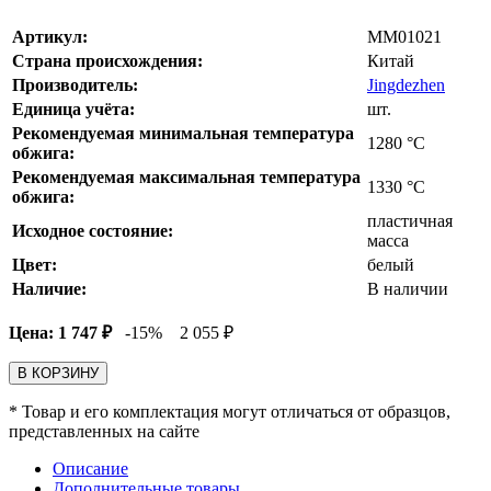
Артикул:
MM01021
Страна происхождения:
Китай
Производитель:
Jingdezhen
Единица учёта:
шт.
Рекомендуемая минимальная температура
1280
°С
обжига:
Рекомендуемая максимальная температура
1330
°С
обжига:
пластичная
Исходное состояние:
масса
Цвет:
белый
Наличие:
В наличии
Цена:
1 747
₽
-15%
2 055
₽
В КОРЗИНУ
* Товар и его комплектация могут отличаться от образцов,
представленных на сайте
Описание
Дополнительные товары