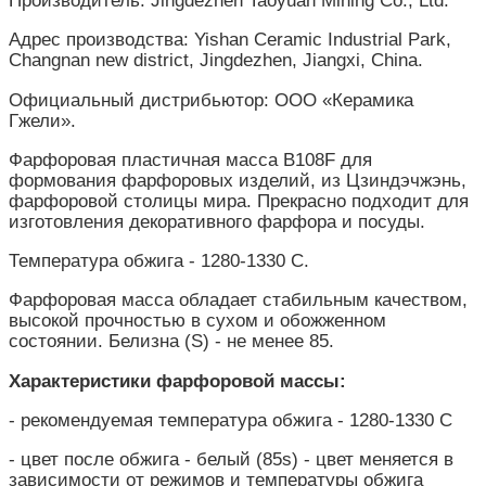
Адрес производства: Yishan Ceramic Industrial Park,
Changnan new district, Jingdezhen, Jiangxi, China.
Официальный дистрибьютор: ООО «Керамика
Гжели».
Фарфоровая пластичная масса B108F для
формования фарфоровых изделий, из Цзиндэчжэнь,
фарфоровой столицы мира. Прекрасно подходит для
изготовления декоративного фарфора и посуды.
Температура обжига - 1280-1330 С.
Фарфоровая масса обладает стабильным качеством,
высокой прочностью в сухом и обожженном
состоянии. Белизна (S) - не менее 85.
Характеристики фарфоровой массы:
- рекомендуемая температура обжига - 1280-1330 С
- цвет после обжига - белый (85s) - цвет меняется в
зависимости от режимов и температуры обжига