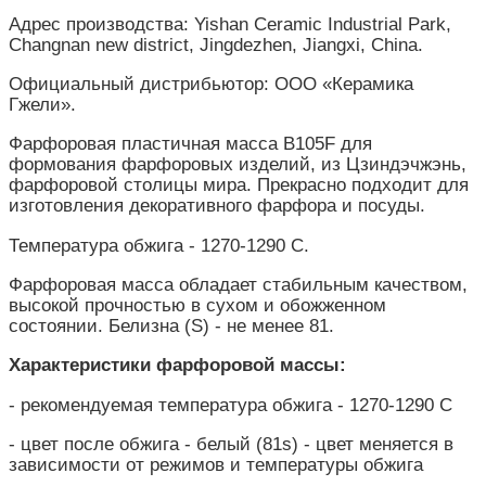
Адрес производства: Yishan Ceramic Industrial Park,
Changnan new district, Jingdezhen, Jiangxi, China.
Официальный дистрибьютор: ООО «Керамика
Гжели».
Фарфоровая пластичная масса B105F для
формования фарфоровых изделий, из Цзиндэчжэнь,
фарфоровой столицы мира. Прекрасно подходит для
изготовления декоративного фарфора и посуды.
Температура обжига - 1270-1290 С.
Фарфоровая масса обладает стабильным качеством,
высокой прочностью в сухом и обожженном
состоянии. Белизна (S) - не менее 81.
Характеристики фарфоровой массы:
- рекомендуемая температура обжига - 1270-1290 С
- цвет после обжига - белый (81s) - цвет меняется в
зависимости от режимов и температуры обжига