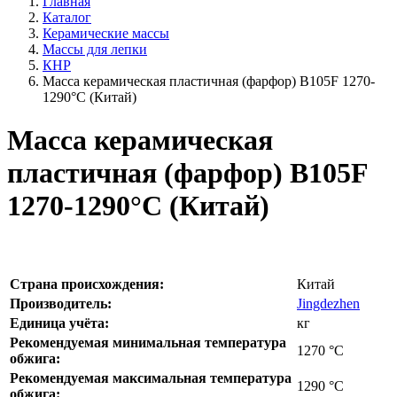
Главная
Каталог
Керамические массы
Массы для лепки
КНР
Масса керамическая пластичная (фарфор) B105F 1270-
1290°С (Китай)
Масса керамическая
пластичная (фарфор) B105F
1270-1290°С (Китай)
Страна происхождения:
Китай
Производитель:
Jingdezhen
Единица учёта:
кг
Рекомендуемая минимальная температура
1270
°С
обжига:
Рекомендуемая максимальная температура
1290
°С
обжига: