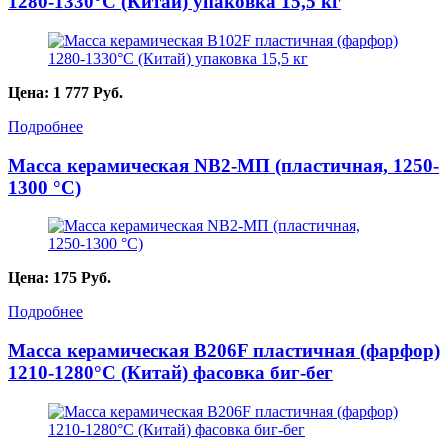
1280-1330°С (Китай) упаковка 15,5 кг
Цена:
1 777
Руб.
Подробнее
Масса керамическая NB2-МП (пластичная, 1250-
1300 °C)
Цена:
175
Руб.
Подробнее
Масса керамическая B206F пластичная (фарфор)
1210-1280°С (Китай) фасовка биг-бег