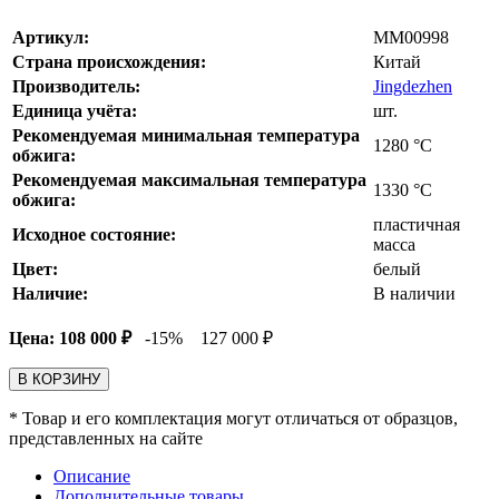
Артикул:
MM00998
Страна происхождения:
Китай
Производитель:
Jingdezhen
Единица учёта:
шт.
Рекомендуемая минимальная температура
1280
°С
обжига:
Рекомендуемая максимальная температура
1330
°С
обжига:
пластичная
Исходное состояние:
масса
Цвет:
белый
Наличие:
В наличии
Цена:
108 000
₽
-15%
127 000
₽
В КОРЗИНУ
* Товар и его комплектация могут отличаться от образцов,
представленных на сайте
Описание
Дополнительные товары