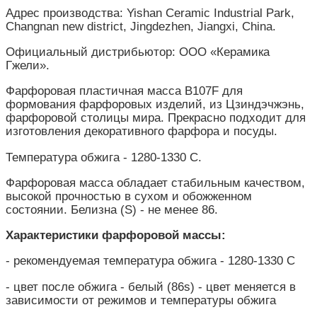
Адрес производства: Yishan Ceramic Industrial Park,
Changnan new district, Jingdezhen, Jiangxi, China.
Официальный дистрибьютор: ООО «Керамика
Гжели».
Фарфоровая пластичная масса B107F для
формования фарфоровых изделий, из Цзиндэчжэнь,
фарфоровой столицы мира. Прекрасно подходит для
изготовления декоративного фарфора и посуды.
Температура обжига - 1280-1330 С.
Фарфоровая масса обладает стабильным качеством,
высокой прочностью в сухом и обожженном
состоянии. Белизна (S) - не менее 86.
Характеристики фарфоровой массы:
- рекомендуемая температура обжига - 1280-1330 С
- цвет после обжига - белый (86s) - цвет меняется в
зависимости от режимов и температуры обжига