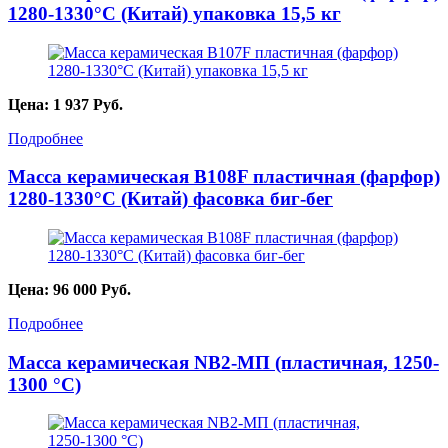
1280-1330°С (Китай) упаковка 15,5 кг
Цена:
1 937
Руб.
Подробнее
Масса керамическая B108F пластичная (фарфор)
1280-1330°С (Китай) фасовка биг-бег
Цена:
96 000
Руб.
Подробнее
Масса керамическая NB2-МП (пластичная, 1250-
1300 °C)