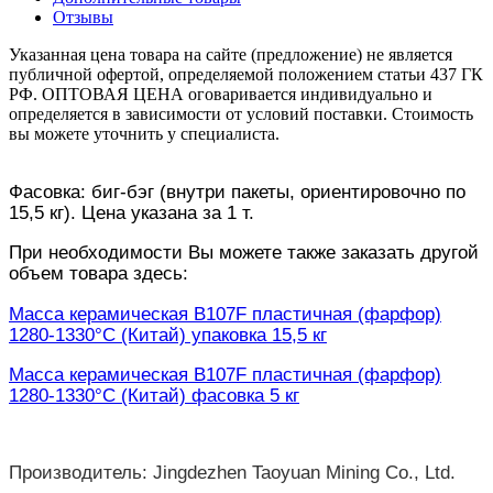
Отзывы
Указанная цена товара на сайте (предложение) не является
публичной офертой, определяемой положением статьи 437 ГК
РФ. ОПТОВАЯ ЦЕНА оговаривается индивидуально и
определяется в зависимости от условий поставки. Стоимость
вы можете уточнить у специалиста.
Фасовка: биг-бэг (внутри пакеты, ориентировочно по
15,5 кг). Цена указана за 1 т.
При необходимости Вы можете также заказать другой
объем товара здесь:
Масса керамическая B107F пластичная (фарфор)
1280-1330°С (Китай) упаковка 15,5 кг
Масса керамическая B107F пластичная (фарфор)
1280-1330°С (Китай) фасовка 5 кг
Производитель: Jingdezhen Taoyuan Mining Co., Ltd.