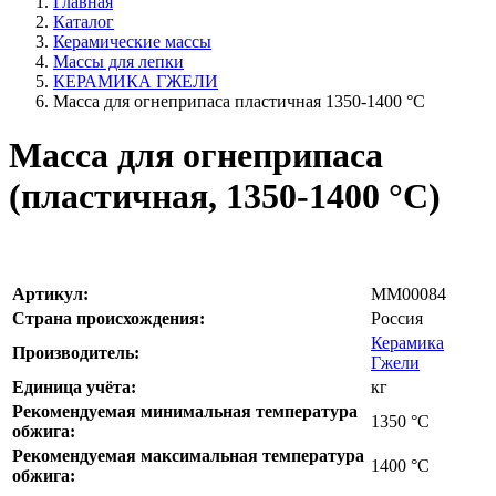
Главная
Каталог
Керамические массы
Массы для лепки
КЕРАМИКА ГЖЕЛИ
Масса для огнеприпаса пластичная 1350-1400 °C
Масса для огнеприпаса
(пластичная, 1350-1400 °C)
Артикул:
MM00084
Страна происхождения:
Россия
Керамика
Производитель:
Гжели
Единица учёта:
кг
Рекомендуемая минимальная температура
1350
°С
обжига:
Рекомендуемая максимальная температура
1400
°С
обжига: