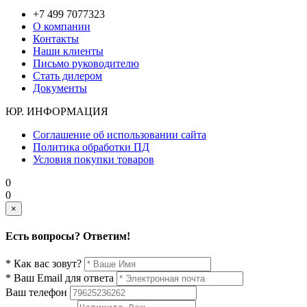
+7 499 7077323
О компании
Контакты
Наши клиенты
Письмо руководителю
Стать дилером
Документы
ЮР. ИНФОРМАЦИЯ
Соглашение об использовании сайта
Политика обработки ПД
Условия покупки товаров
0
0
×
Есть вопросы? Ответим!
* Как вас зовут?
* Ваш Email для ответа
Ваш телефон