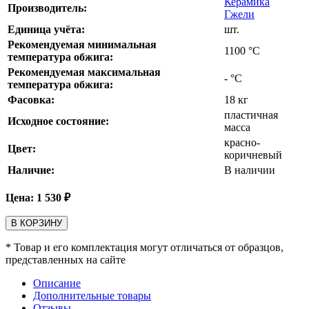
Керамика
Производитель:
Гжели
Единица учёта:
шт.
Рекомендуемая минимальная
1100
°С
температура обжига:
Рекомендуемая максимальная
-
°С
температура обжига:
Фасовка:
18 кг
пластичная
Исходное состояние:
масса
красно-
Цвет:
коричневый
Наличие:
В наличии
Цена:
1 530
₽
В КОРЗИНУ
* Товар и его комплектация могут отличаться от образцов,
представленных на сайте
Описание
Дополнительные товары
Отзывы