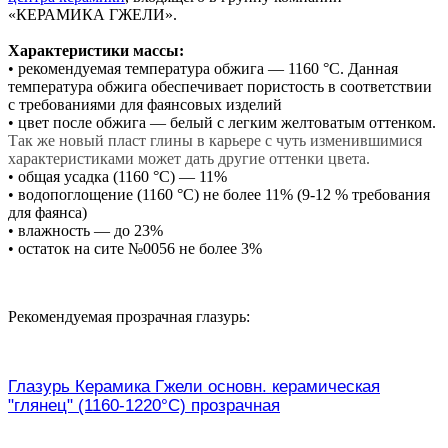
«КЕРАМИКА ГЖЕЛИ».
Характеристики массы:
• рекомендуемая температура обжига — 1160 °С. Данная
температура обжига обеспечивает пористость в соответствии
с требованиями для фаянсовых изделий
• цвет после обжига — белый c легким желтоватым оттенком.
Так же новый пласт глины в карьере с чуть изменившимися
характеристиками может дать другие оттенки цвета.
• общая усадка (1160 °С) — 11%
• водопоглощение (1160 °С) не более 11% (9-12 % требования
для фаянса)
• влажность — до 23%
• остаток на сите №0056 не более 3%
Рекомендуемая прозрачная глазурь:
Глазурь Керамика Гжели основн. керамическая
"глянец" (1160-1220°С) прозрачная