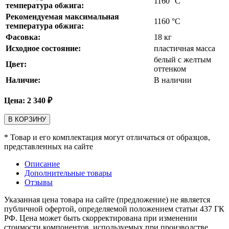
1160
°С
температура обжига:
Рекомендуемая максимальная
1160
°С
температура обжига:
Фасовка:
18 кг
Исходное состояние:
пластичная масса
белый с желтым
Цвет:
оттенком
Наличие:
В наличии
Цена:
2 340
₽
В КОРЗИНУ
* Товар и его комплектация могут отличаться от образцов,
представленных на сайте
Описание
Дополнительные товары
Отзывы
Указанная цена товара на сайте (предложение) не является
публичной офертой, определяемой положением статьи 437 ГК
РФ. Цена может быть скорректирована при изменении
стоимости компонентов, используемых при производстве.