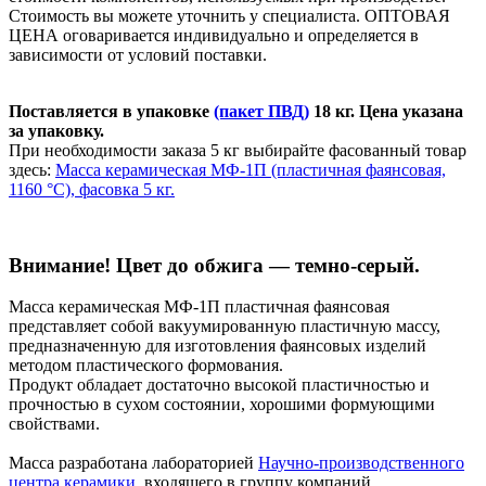
Стоимость вы можете уточнить у специалиста. ОПТОВАЯ
ЦЕНА оговаривается индивидуально и определяется в
зависимости от условий поставки.
Поставляется в упаковке
(пакет ПВД)
18 кг. Цена указана
за упаковку.
При необходимости заказа 5 кг выбирайте фасованный товар
здесь:
Масса керамическая МФ-1П (пластичная фаянсовая,
1160 °С), фасовка 5 кг.
Внимание! Цвет до обжига — темно-серый.
Масса керамическая МФ-1П пластичная фаянсовая
представляет собой вакуумированную пластичную массу,
предназначенную для изготовления фаянсовых изделий
методом пластического формования.
Продукт обладает достаточно высокой пластичностью и
прочностью в сухом состоянии, хорошими формующими
свойствами.
Масса разработана лабораторией
Научно-производственного
центра керамики
, входящего в группу компаний