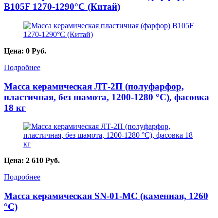
B105F 1270-1290°С (Китай)
Цена:
0
Руб.
Подробнее
Масса керамическая ЛТ-2П (полуфарфор,
пластичная, без шамота, 1200-1280 °С), фасовка
18 кг
Цена:
2 610
Руб.
Подробнее
Масса керамическая SN-01-МС (каменная, 1260
°C)