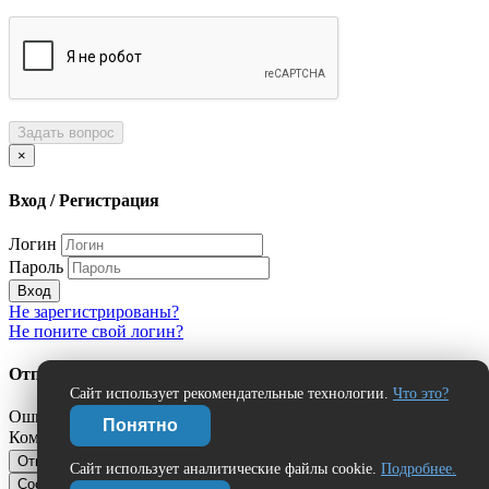
Задать вопрос
×
Вход / Регистрация
Логин
Пароль
Вход
Не зарегистрированы?
Не поните свой логин?
Отправить сообщение об ошибке?
Сайт использует рекомендательные технологии.
Что это?
Ошибка:
Понятно
Комментарий (дополнительно)
Отправить
Отмена
Сайт использует аналитические файлы cookie.
Подробнее.
Сообщить об ошибке
Нашли ошибку?