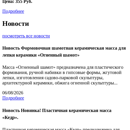
Цена:
355
Руб.
Подробнее
Новости
посмотреть все новости
Новость
Формовочная шамотная керамическая масса для
лепки керамики «Огненный шамот»
Масса «Огненный шамот» предназначена для пластического
формования, ручной набивки в гипсовые формы, жгутовой
лепки, изготовления садово-парковой скульптуры,
архитектурной керамики, обжига огненной скульптуры...
06/08/2026
Подробнее
Новость
Новинка! Пластичная керамическая масса
«Кедр».
Пластичная керамическая масса «Кедр» предназначена для