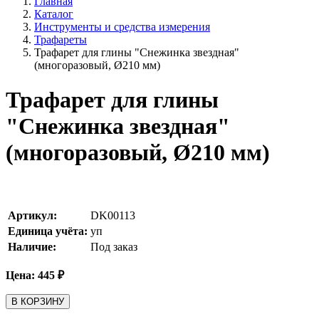
Главная
Каталог
Инструменты и средства измерения
Трафареты
Трафарет для глины "Снежинка звездная"
(многоразовый, Ø210 мм)
Трафарет для глины
"Снежинка звездная"
(многоразовый, Ø210 мм)
Артикул:
DK00113
Единица учёта:
уп
Наличие:
Под заказ
Цена:
445
₽
В КОРЗИНУ