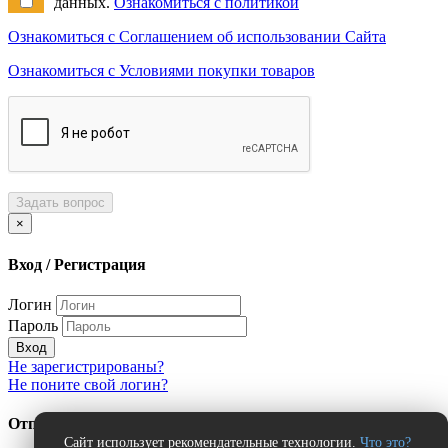
данных.
Ознакомиться с политикой
Ознакомиться с Соглашением об использовании Сайта
Ознакомиться с Условиями покупки товаров
Задать вопрос
×
Вход / Регистрация
Логин
Пароль
Вход
Не зарегистрированы?
Не поните свой логин?
Отправить сообщение об ошибке?
Сайт использует рекомендательные технологии.
Что это?