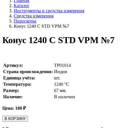
Главная
Каталог
Инструменты и средства измерения
Средства измерения
Пироскопы
Конус 1240 С STD VPM №7
Конус 1240 С STD VPM №7
Артикул:
TP01014
Страна происхождения:
Индия
Единица учёта:
шт.
Температура:
1240
°С
Размер:
67 мм.
Наличие:
В наличии
Цена:
180
₽
В КОРЗИНУ