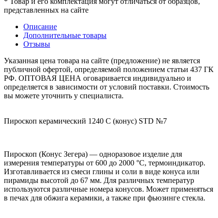
* Товар и его комплектация могут отличаться от образцов,
представленных на сайте
Описание
Дополнительные товары
Отзывы
Указанная цена товара на сайте (предложение) не является
публичной офертой, определяемой положением статьи 437 ГК
РФ. ОПТОВАЯ ЦЕНА оговаривается индивидуально и
определяется в зависимости от условий поставки. Стоимость
вы можете уточнить у специалиста.
Пироскоп керамический 1240 С (конус) STD №7
Пироскоп (Конус Зегера) — одноразовое изделие для
измерения температуры от 600 до 2000 °C, термоиндикатор.
Изготавливается из смеси глины и соли в виде конуса или
пирамиды высотой до 67 мм. Для различных температур
используются различные номера конусов. Может применяться
в печах для обжига керамики, а также при фьюзинге стекла.