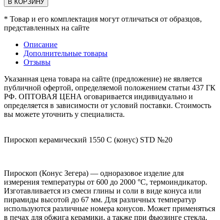
В КОРЗИНУ
* Товар и его комплектация могут отличаться от образцов,
представленных на сайте
Описание
Дополнительные товары
Отзывы
Указанная цена товара на сайте (предложение) не является
публичной офертой, определяемой положением статьи 437 ГК
РФ. ОПТОВАЯ ЦЕНА оговаривается индивидуально и
определяется в зависимости от условий поставки. Стоимость
вы можете уточнить у специалиста.
Пироскоп керамический 1550 С (конус) STD №20
Пироскоп (Конус Зегера) — одноразовое изделие для
измерения температуры от 600 до 2000 °C, термоиндикатор.
Изготавливается из смеси глины и соли в виде конуса или
пирамиды высотой до 67 мм. Для различных температур
используются различные номера конусов. Может применяться
в печах для обжига керамики, а также при фьюзинге стекла.