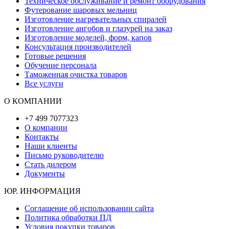
Техническое обслуживание и ремонт оборудования
Футерование шаровых мельниц
Изготовление нагревательных спиралей
Изготовление ангобов и глазурей на заказ
Изготовление моделей, форм, капов
Консультация производителей
Готовые решения
Обучение персонала
Таможенная очистка товаров
Все услуги
О КОМПАНИИ
+7 499 7077323
О компании
Контакты
Наши клиенты
Письмо руководителю
Стать дилером
Документы
ЮР. ИНФОРМАЦИЯ
Соглашение об использовании сайта
Политика обработки ПД
Условия покупки товаров