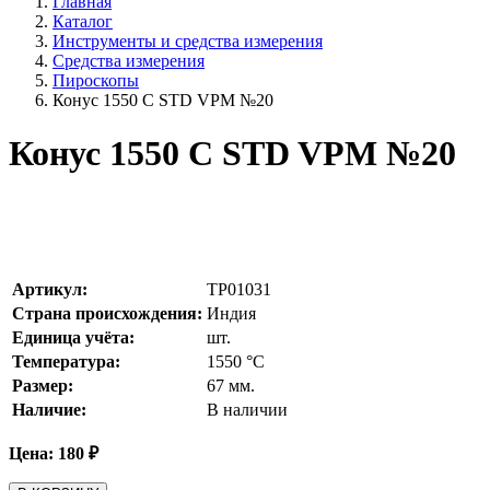
Главная
Каталог
Инструменты и средства измерения
Средства измерения
Пироскопы
Конус 1550 С STD VPM №20
Конус 1550 С STD VPM №20
Артикул:
TP01031
Страна происхождения:
Индия
Единица учёта:
шт.
Температура:
1550
°С
Размер:
67 мм.
Наличие:
В наличии
Цена:
180
₽