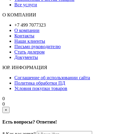
Все услуги
О КОМПАНИИ
+7 499 7077323
О компании
Контакты
Наши клиенты
Письмо руководителю
Стать дилером
Документы
ЮР. ИНФОРМАЦИЯ
Соглашение об использовании сайта
Политика обработки ПД
Условия покупки товаров
0
0
×
Есть вопросы? Ответим!
* Как вас зовут?