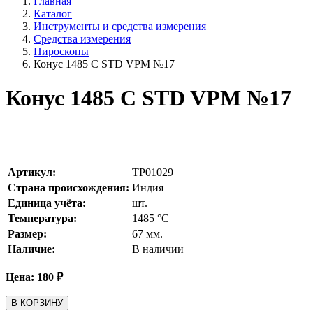
Главная
Каталог
Инструменты и средства измерения
Средства измерения
Пироскопы
Конус 1485 С STD VPM №17
Конус 1485 С STD VPM №17
Артикул:
TP01029
Страна происхождения:
Индия
Единица учёта:
шт.
Температура:
1485
°С
Размер:
67 мм.
Наличие:
В наличии
Цена:
180
₽
В КОРЗИНУ