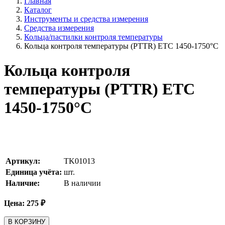
Главная
Каталог
Инструменты и средства измерения
Средства измерения
Кольца/пастилки контроля температуры
Кольца контроля температуры (PTTR) ETC 1450-1750°С
Кольца контроля
температуры (PTTR) ETC
1450-1750°С
Артикул:
TK01013
Единица учёта:
шт.
Наличие:
В наличии
Цена:
275
₽
В КОРЗИНУ