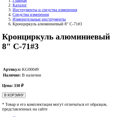
Главная
Каталог
Инструменты и средства измерения
Средства измерения
Измерительные инструменты
Кронциркуль алюминиевый 8" C-71#3
Кронциркуль алюминиевый
8" C-71#3
Артикул:
KG00049
Наличие:
В наличии
Цена:
330
₽
В КОРЗИНУ
* Товар и его комплектация могут отличаться от образцов,
представленных на сайте