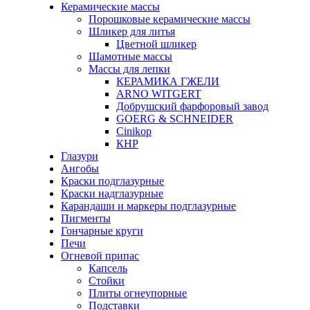
Керамические массы
Порошковые керамические массы
Шликер для литья
Цветной шликер
Шамотные массы
Массы для лепки
КЕРАМИКА ГЖЕЛИ
ARNO WITGERT
Добрушский фарфоровый завод
GOERG & SCHNEIDER
Cinikop
КНР
Глазури
Ангобы
Краски подглазурные
Краски надглазурные
Карандаши и маркеры подглазурные
Пигменты
Гончарные круги
Печи
Огневой припас
Капсель
Стойки
Плиты огнеупорные
Подставки