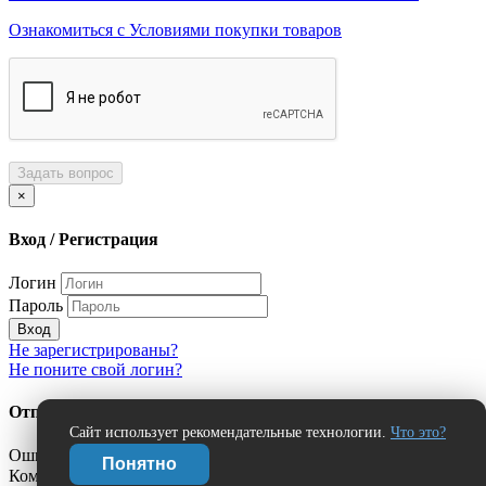
Ознакомиться с Условиями покупки товаров
Задать вопрос
×
Вход / Регистрация
Логин
Пароль
Вход
Не зарегистрированы?
Не поните свой логин?
Отправить сообщение об ошибке?
Сайт использует рекомендательные технологии.
Что это?
Ошибка:
Понятно
Комментарий (дополнительно)