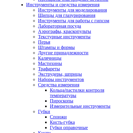
Инструменты и средства измерения
Инструменты для моделирования
Щипцы для глазурирования
Инструменты для работы с гипсом
Лабораторная посуда
Аэрографы, краскопульты
Текстурные инструменты
Перья
Штампы и формы
Другие принадлежности
Калячницы
Мастихины
Трафареты
Экструдеры, шприцы
Наборы инструментов
Средства измерения
Кольца/пастилки контроля
температуры
Пироскопы
Измерительные инструменты
Губки
Спонжи
Кисть-губка
Губки оправочные
Кисти