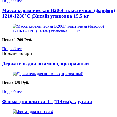
Подробнее
Масса керамическая B206F пластичная (фарфор)
1210-1280°С (Китай) упаковка 15,5 кг
Цена:
1 709
Руб.
Подробнее
Похожие товары
Держатель для штампов, прозрачный
Цена:
325
Руб.
Подробнее
Форма для плитки 4" (114мм), круглая