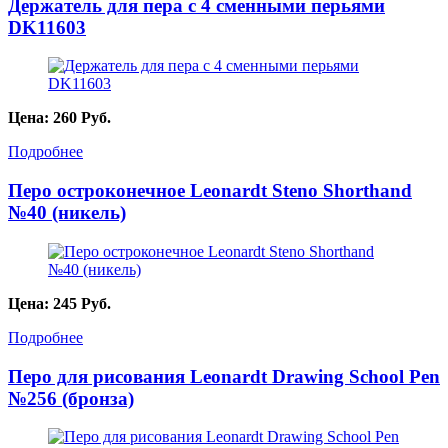
Держатель для пера с 4 сменными перьями
DK11603
Цена:
260
Руб.
Подробнее
Перо остроконечное Leonardt Steno Shorthand
№40 (никель)
Цена:
245
Руб.
Подробнее
Перо для рисования Leonardt Drawing School Pen
№256 (бронза)