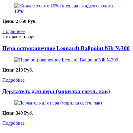
Цена:
2 650
Руб.
Подробнее
Похожие товары
Перо остроконечное Leonardt Ballpoint Nib №300
Цена:
210
Руб.
Подробнее
Держатель для пера (морилка светл. лак)
Цена:
340
Руб.
Подробнее