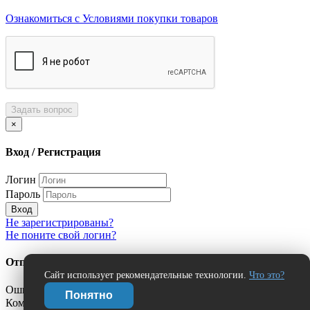
Ознакомиться с Условиями покупки товаров
Задать вопрос
×
Вход / Регистрация
Логин
Пароль
Вход
Не зарегистрированы?
Не поните свой логин?
Отправить сообщение об ошибке?
Сайт использует рекомендательные технологии.
Что это?
Ошибка:
Понятно
Комментарий (дополнительно)