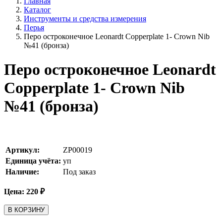
Главная
Каталог
Инструменты и средства измерения
Перья
Перо остроконечное Leonardt Copperplate 1- Crown Nib
№41 (бронза)
Перо остроконечное Leonardt
Copperplate 1- Crown Nib
№41 (бронза)
Артикул:
ZP00019
Единица учёта:
уп
Наличие:
Под заказ
Цена:
220
₽
В КОРЗИНУ