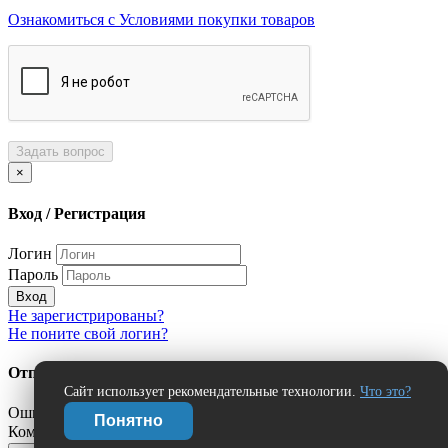
Ознакомиться с Условиями покупки товаров
Задать вопрос
×
Вход / Регистрация
Логин
Пароль
Вход
Не зарегистрированы?
Не поните свой логин?
Отправить сообщение об ошибке?
Сайт использует рекомендательные технологии.
Что это?
Ошибка:
Понятно
Комментарий (дополнительно)