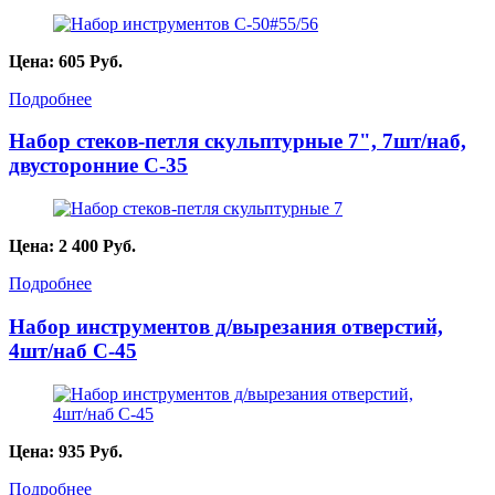
Цена:
605
Руб.
Подробнее
Набор стеков-петля скульптурные 7", 7шт/наб,
двусторонние C-35
Цена:
2 400
Руб.
Подробнее
Набор инструментов д/вырезания отверстий,
4шт/наб С-45
Цена:
935
Руб.
Подробнее