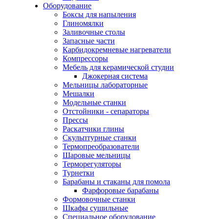
Оборудование
Боксы для напыления
Глиномялки
Заливочные столы
Запасные части
Карбидокремневые нагреватели
Компрессоры
Мебель для керамической студии
Джокерная система
Мельницы лабораторные
Мешалки
Модельные станки
Отстойники - сепараторы
Прессы
Раскатчики глины
Скульптурные станки
Термопреобразователи
Шаровые мельницы
Терморегуляторы
Турнетки
Барабаны и стаканы для помола
Фарфоровые барабаны
Формовочные станки
Шкафы сушильные
Специальное оборудование