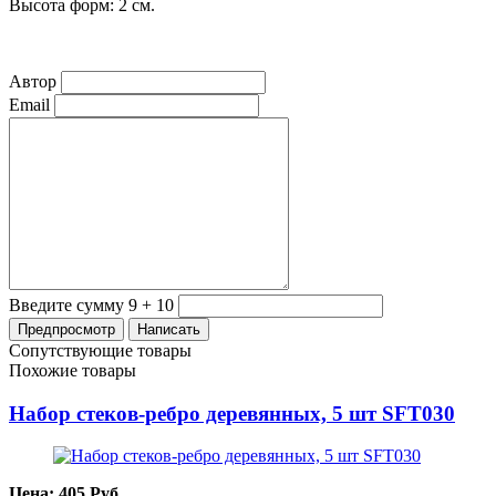
Высота форм: 2 см.
Автор
Email
Введите сумму 9 + 10
Сопутствующие товары
Похожие товары
Набор стеков-ребро деревянных, 5 шт SFT030
Цена:
405
Руб.