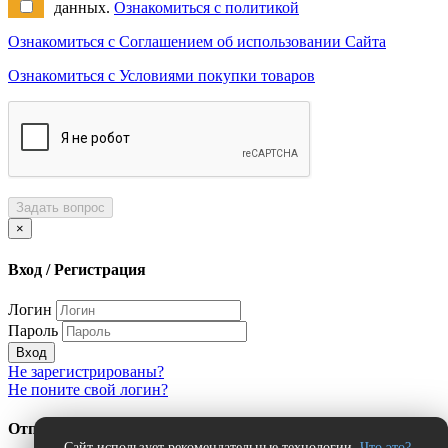
данных.
Ознакомиться с политикой
Ознакомиться с Соглашением об использовании Сайта
Ознакомиться с Условиями покупки товаров
Задать вопрос
×
Вход / Регистрация
Логин
Пароль
Вход
Не зарегистрированы?
Не поните свой логин?
Отправить сообщение об ошибке?
Сайт использует рекомендательные технологии.
Что это?