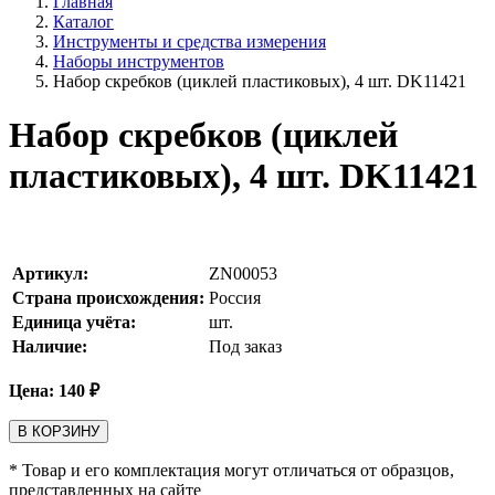
Главная
Каталог
Инструменты и средства измерения
Наборы инструментов
Набор скребков (циклей пластиковых), 4 шт. DK11421
Набор скребков (циклей
пластиковых), 4 шт. DK11421
Артикул:
ZN00053
Страна происхождения:
Россия
Единица учёта:
шт.
Наличие:
Под заказ
Цена:
140
₽
В КОРЗИНУ
* Товар и его комплектация могут отличаться от образцов,
представленных на сайте