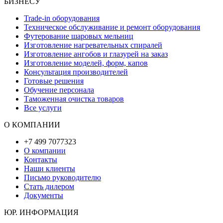
БИЗНЕСУ
Trade-in оборудования
Техническое обслуживание и ремонт оборудования
Футерование шаровых мельниц
Изготовление нагревательных спиралей
Изготовление ангобов и глазурей на заказ
Изготовление моделей, форм, капов
Консультация производителей
Готовые решения
Обучение персонала
Таможенная очистка товаров
Все услуги
О КОМПАНИИ
+7 499 7077323
О компании
Контакты
Наши клиенты
Письмо руководителю
Стать дилером
Документы
ЮР. ИНФОРМАЦИЯ