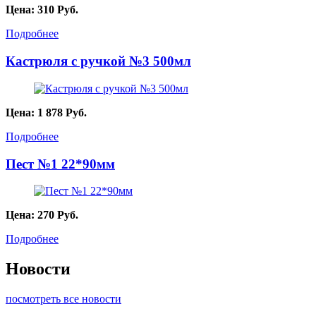
Цена:
310
Руб.
Подробнее
Кастрюля с ручкой №3 500мл
Цена:
1 878
Руб.
Подробнее
Пест №1 22*90мм
Цена:
270
Руб.
Подробнее
Новости
посмотреть все новости