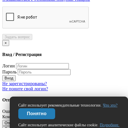
Задать вопрос
×
Вход / Регистрация
Логин
Пароль
Вход
Не зарегистрированы?
Не поните свой логин?
Отправить сообщение об ошибке?
Сайт использует рекомендательные технологии.
Что это?
Ошибка:
Понятно
Комментарий (дополнительно)
Отправить
Отмена
Сайт использует аналитические файлы cookie.
Подробнее.