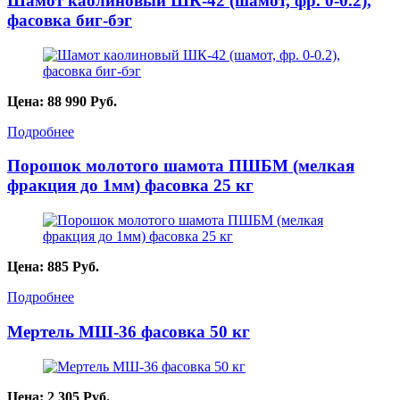
Шамот каолиновый ШК-42 (шамот, фр. 0-0.2),
фасовка биг-бэг
Цена:
88 990
Руб.
Подробнее
Порошок молотого шамота ПШБМ (мелкая
фракция до 1мм) фасовка 25 кг
Цена:
885
Руб.
Подробнее
Мертель МШ-36 фасовка 50 кг
Цена:
2 305
Руб.