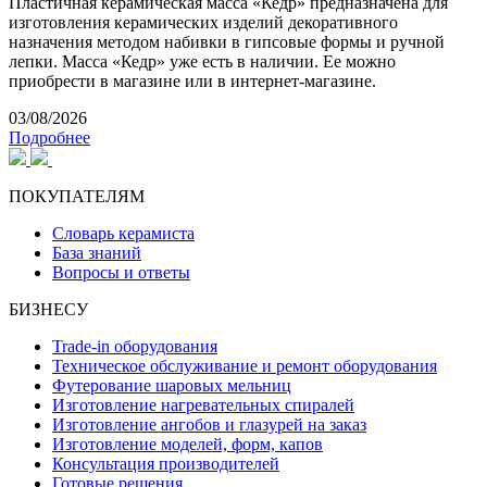
Пластичная керамическая масса «Кедр» предназначена для
изготовления керамических изделий декоративного
назначения методом набивки в гипсовые формы и ручной
лепки. Масса «Кедр» уже есть в наличии. Ее можно
приобрести в магазине или в интернет-магазине.
03/08/2026
Подробнее
ПОКУПАТЕЛЯМ
Словарь керамиста
База знаний
Вопросы и ответы
БИЗНЕСУ
Trade-in оборудования
Техническое обслуживание и ремонт оборудования
Футерование шаровых мельниц
Изготовление нагревательных спиралей
Изготовление ангобов и глазурей на заказ
Изготовление моделей, форм, капов
Консультация производителей
Готовые решения