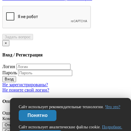
Задать вопрос
×
Вход / Регистрация
Логин
Пароль
Вход
Не зарегистрированы?
Не поните свой логин?
Отправить сообщение об ошибке?
Сайт использует рекомендательные технологии.
Что это?
Ошибка:
Понятно
Комментарий (дополнительно)
Отправить
Отмена
Сайт использует аналитические файлы cookie.
Подробнее.