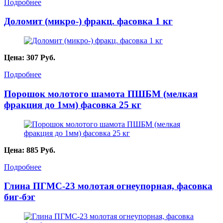
Подробнее
Доломит (микро-) фракц. фасовка 1 кг
Цена:
307
Руб.
Подробнее
Порошок молотого шамота ПШБМ (мелкая
фракция до 1мм) фасовка 25 кг
Цена:
885
Руб.
Подробнее
Глина ПГМС-23 молотая огнеупорная, фасовка
биг-бэг