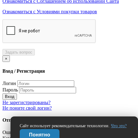
Ознакомиться с Соглашением об использовании Сайта
Ознакомиться с Условиями покупки товаров
Задать вопрос
×
Вход / Регистрация
Логин
Пароль
Вход
Не зарегистрированы?
Не поните свой логин?
Отправить сообщение об ошибке?
Сайт использует рекомендательные технологии.
Что это?
Ошибка:
Понятно