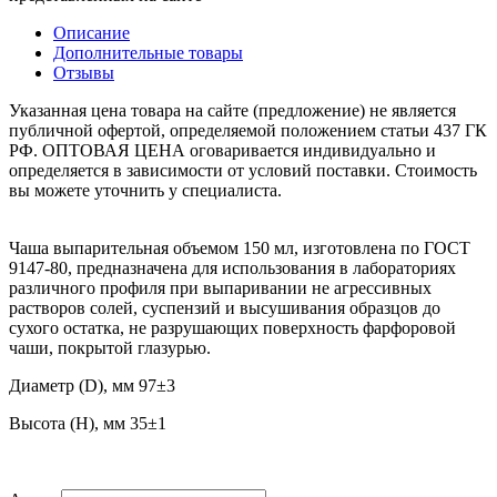
Описание
Дополнительные товары
Отзывы
Указанная цена товара на сайте (предложение) не является
публичной офертой, определяемой положением статьи 437 ГК
РФ. ОПТОВАЯ ЦЕНА оговаривается индивидуально и
определяется в зависимости от условий поставки. Стоимость
вы можете уточнить у специалиста.
Чаша выпарительная объемом 150 мл, изготовлена по ГОСТ
9147-80, предназначена для использования в лабораториях
различного профиля при выпаривании не агрессивных
растворов солей, суспензий и высушивания образцов до
сухого остатка, не разрушающих поверхность фарфоровой
чаши, покрытой глазурью.
Диаметр (D), мм
97±3
Высота (H), мм
35±1