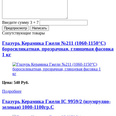
Введите сумму 3 + 7
Сопутствующие товары
Глазурь Керамика Гжели №211 (1060-1150°С)
боросиликатная, прозрачная, глянцевая фасовка
1 кг
Цена:
540
Руб.
Подробнее
Глазурь Керамика Гжели IC 9959/2 (изумрудно-
зеленая) 1000-1100гр.С