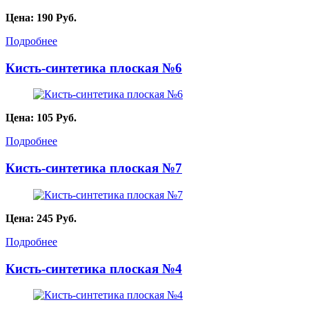
Цена:
190
Руб.
Подробнее
Кисть-синтетика плоская №6
Цена:
105
Руб.
Подробнее
Кисть-синтетика плоская №7
Цена:
245
Руб.
Подробнее
Кисть-синтетика плоская №4