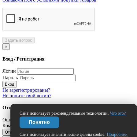
Задать вопрос
×
Вход / Регистрация
Логин
Пароль
Вход
Не зарегистрированы?
Не поните свой логин?
Отправить сообщение об ошибке?
Сайт использует рекомендательные технологии.
Что это?
Ошибка:
Понятно
Комментарий (дополнительно)
Отправить
Отмена
Сайт использует аналитические файлы cookie.
Подробнее.