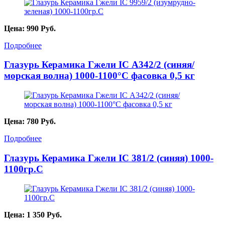
Цена:
990
Руб.
Подробнее
Глазурь Керамика Гжели IC А342/2 (синяя/
морская волна) 1000-1100°С фасовка 0,5 кг
Цена:
780
Руб.
Подробнее
Глазурь Керамика Гжели IC 381/2 (синяя) 1000-
1100гр.С
Цена:
1 350
Руб.