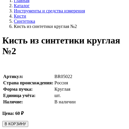
Главная
Каталог
Инструменты и средства измерения
Кисти
Синтетика
Кисть из синтетики круглая №2
Кисть из синтетики круглая
№2
Артикул:
BR05022
Страна происхождения:
Россия
Форма пучка:
Круглая
Единица учёта:
шт.
Наличие:
В наличии
Цена:
60
₽
В КОРЗИНУ