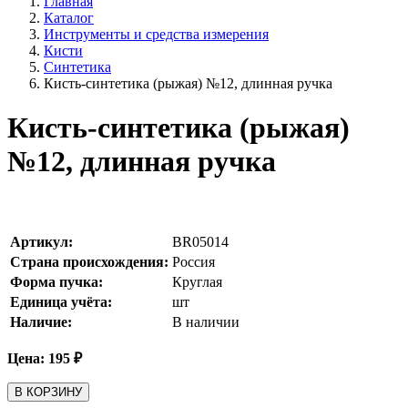
Главная
Каталог
Инструменты и средства измерения
Кисти
Синтетика
Кисть-синтетика (рыжая) №12, длинная ручка
Кисть-синтетика (рыжая)
№12, длинная ручка
Артикул:
BR05014
Страна происхождения:
Россия
Форма пучка:
Круглая
Единица учёта:
шт
Наличие:
В наличии
Цена:
195
₽
В КОРЗИНУ