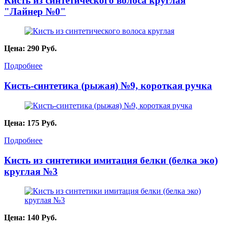
Кисть из синтетического волоса круглая
"Лайнер №0"
Цена:
290
Руб.
Подробнее
Кисть-синтетика (рыжая) №9, короткая ручка
Цена:
175
Руб.
Подробнее
Кисть из синтетики имитация белки (белка эко)
круглая №3
Цена:
140
Руб.