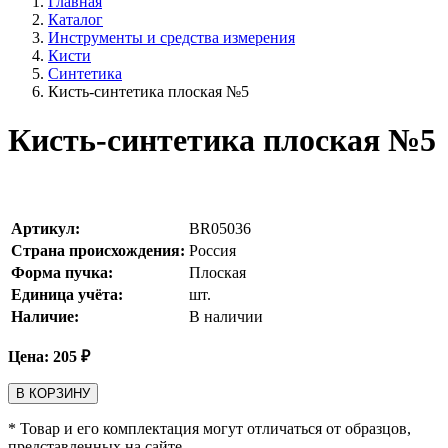
Главная
Каталог
Инструменты и средства измерения
Кисти
Синтетика
Кисть-синтетика плоская №5
Кисть-синтетика плоская №5
Артикул:
BR05036
Страна происхождения:
Россия
Форма пучка:
Плоская
Единица учёта:
шт.
Наличие:
В наличии
Цена:
205
₽
В КОРЗИНУ
* Товар и его комплектация могут отличаться от образцов,
представленных на сайте