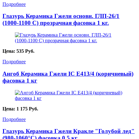
Подробнее
Глазурь Керамика Гжели основн. ГЛП-26/1
(1000-1100 С) прозрачная фасовка 1 кг.
Цена:
535
Руб.
Подробнее
Ангоб Керамика Гжели IC Е413/4 (коричневый)
фасовка 1 кг
Цена:
1 175
Руб.
Подробнее
Глазурь Керамика Гжели Кракле "Голубой лед"
(980-1060°С) фасовка 0,5 кг