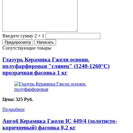
Введите сумму 2 + 1
Сопутствующие товары
Глазурь Керамика Гжели основн.
полуфарфоровая "глянец" (1240-1260°С)
прозрачная фасовка 1 кг
Цена:
325
Руб.
Подробнее
Ангоб Керамика Гжели IC 449/4 (золотисто-
коричневый) фасовка 0,2 кг