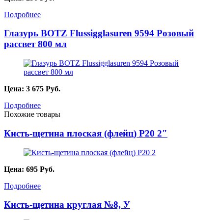
Подробнее
Глазурь BOTZ Flussigglasuren 9594 Розовый
рассвет 800 мл
Цена:
3 675
Руб.
Подробнее
Похожие товары
Кисть-щетина плоская (флейц) Р20 2"
Цена:
695
Руб.
Подробнее
Кисть-щетина круглая №8, У