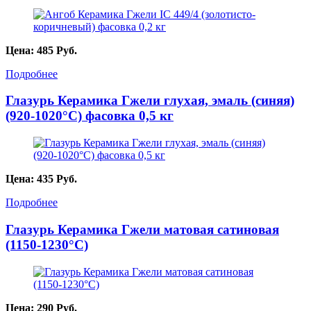
Цена:
485
Руб.
Подробнее
Глазурь Керамика Гжели глухая, эмаль (синяя)
(920-1020°С) фасовка 0,5 кг
Цена:
435
Руб.
Подробнее
Глазурь Керамика Гжели матовая сатиновая
(1150-1230°C)
Цена:
290
Руб.