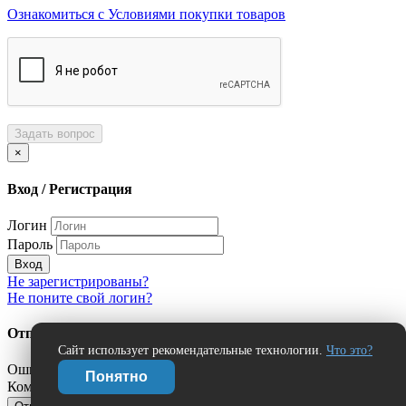
Ознакомиться с Условиями покупки товаров
Задать вопрос
×
Вход / Регистрация
Логин
Пароль
Вход
Не зарегистрированы?
Не поните свой логин?
Отправить сообщение об ошибке?
Сайт использует рекомендательные технологии.
Что это?
Ошибка:
Понятно
Комментарий (дополнительно)