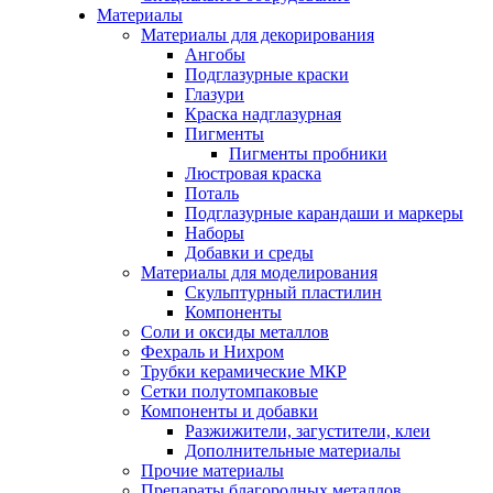
Материалы
Материалы для декорирования
Ангобы
Подглазурные краски
Глазури
Краска надглазурная
Пигменты
Пигменты пробники
Люстровая краска
Поталь
Подглазурные карандаши и маркеры
Наборы
Добавки и среды
Материалы для моделирования
Скульптурный пластилин
Компоненты
Соли и оксиды металлов
Фехраль и Нихром
Трубки керамические МКР
Сетки полутомпаковые
Компоненты и добавки
Разжижители, загустители, клеи
Дополнительные материалы
Прочие материалы
Препараты благородных металлов