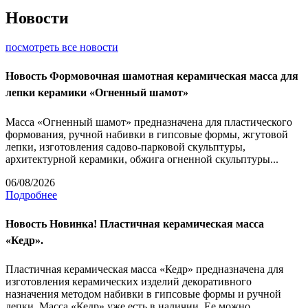
Новости
посмотреть все новости
Новость
Формовочная шамотная керамическая масса для
лепки керамики «Огненный шамот»
Масса «Огненный шамот» предназначена для пластического
формования, ручной набивки в гипсовые формы, жгутовой
лепки, изготовления садово-парковой скульптуры,
архитектурной керамики, обжига огненной скульптуры...
06/08/2026
Подробнее
Новость
Новинка! Пластичная керамическая масса
«Кедр».
Пластичная керамическая масса «Кедр» предназначена для
изготовления керамических изделий декоративного
назначения методом набивки в гипсовые формы и ручной
лепки. Масса «Кедр» уже есть в наличии. Ее можно