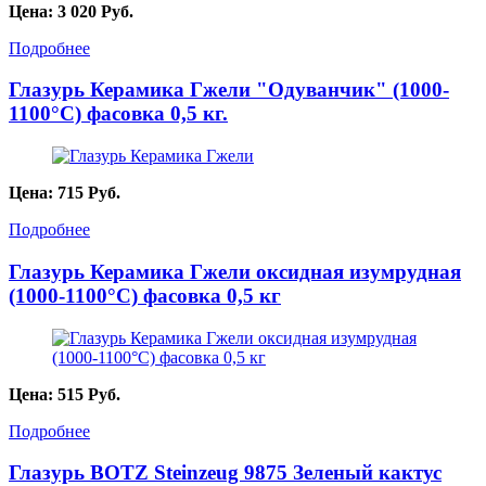
Цена:
3 020
Руб.
Подробнее
Глазурь Керамика Гжели "Одуванчик" (1000-
1100°С) фасовка 0,5 кг.
Цена:
715
Руб.
Подробнее
Глазурь Керамика Гжели оксидная изумрудная
(1000-1100°С) фасовка 0,5 кг
Цена:
515
Руб.
Подробнее
Глазурь BOTZ Steinzeug 9875 Зеленый кактус